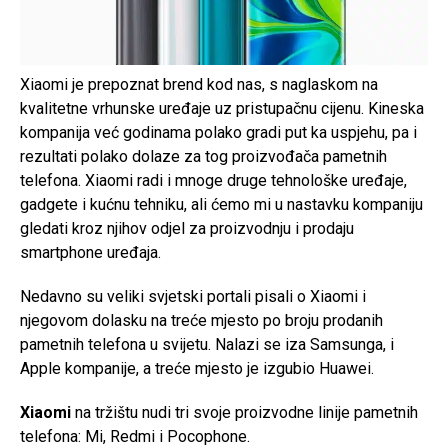
Xiaomi je prepoznat brend kod nas, s naglaskom na
kvalitetne vrhunske uređaje uz pristupačnu cijenu. Kineska
kompanija već godinama polako gradi put ka uspjehu, pa i
rezultati polako dolaze za tog proizvođača pametnih
telefona. Xiaomi radi i mnoge druge tehnološke uređaje,
gadgete i kućnu tehniku, ali ćemo mi u nastavku kompaniju
gledati kroz njihov odjel za proizvodnju i prodaju
smartphone uređaja.
Nedavno su veliki svjetski portali pisali o Xiaomi i
njegovom dolasku na treće mjesto po broju prodanih
pametnih telefona u svijetu. Nalazi se iza Samsunga, i
Apple kompanije, a treće mjesto je izgubio Huawei.
Xiaomi
na tržištu nudi tri svoje proizvodne linije pametnih
telefona: Mi, Redmi i Pocophone.