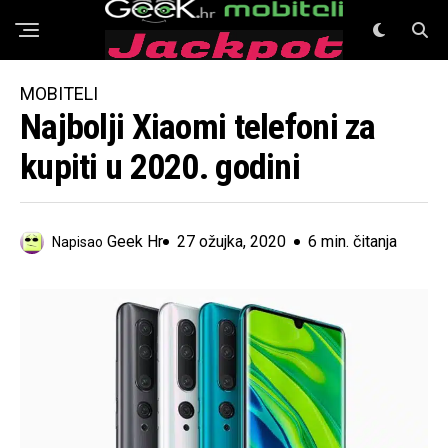
GeeK Mobiteli
MOBITELI
Najbolji Xiaomi telefoni za
kupiti u 2020. godini
Geek Hr
27 ožujka, 2020
6 min. čitanja
Napisao