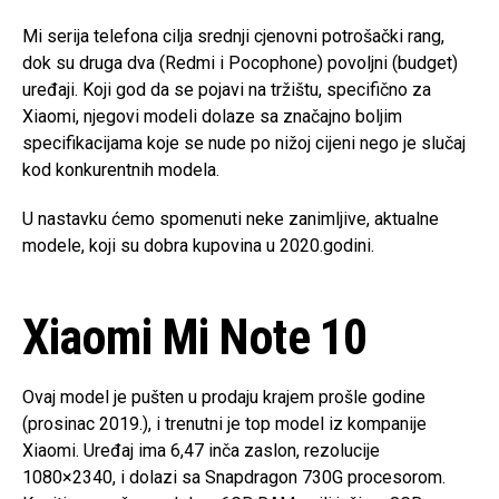
Mi serija telefona cilja srednji cjenovni potrošački rang,
dok su druga dva (Redmi i Pocophone) povoljni (budget)
uređaji. Koji god da se pojavi na tržištu, specifično za
Xiaomi, njegovi modeli dolaze sa značajno boljim
specifikacijama koje se nude po nižoj cijeni nego je slučaj
kod konkurentnih modela.
U nastavku ćemo spomenuti neke zanimljive, aktualne
modele, koji su dobra kupovina u 2020.godini.
Xiaomi Mi Note 10
Ovaj model je pušten u prodaju krajem prošle godine
(prosinac 2019.), i trenutni je top model iz kompanije
Xiaomi. Uređaj ima 6,47 inča zaslon, rezolucije
1080×2340, i dolazi sa Snapdragon 730G procesorom.