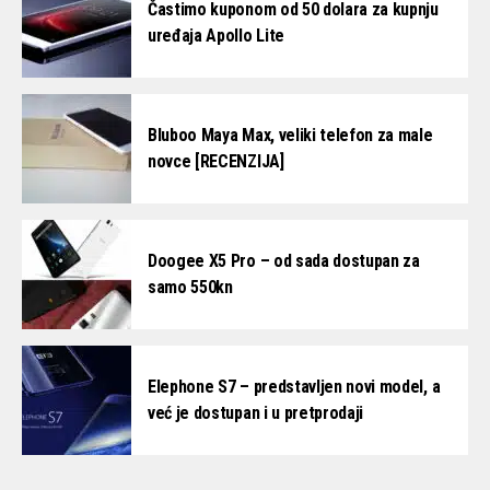
Častimo kuponom od 50 dolara za kupnju
uređaja Apollo Lite
Bluboo Maya Max, veliki telefon za male
novce [RECENZIJA]
Doogee X5 Pro – od sada dostupan za
samo 550kn
Elephone S7 – predstavljen novi model, a
već je dostupan i u pretprodaji