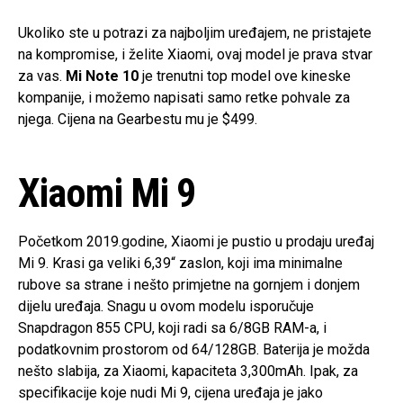
Ukoliko ste u potrazi za najboljim uređajem, ne pristajete
na kompromise, i želite Xiaomi, ovaj model je prava stvar
za vas.
Mi Note 10
je trenutni top model ove kineske
kompanije, i možemo napisati samo retke pohvale za
njega. Cijena na Gearbestu mu je $499.
Xiaomi Mi 9
Početkom 2019.godine, Xiaomi je pustio u prodaju uređaj
Mi 9. Krasi ga veliki 6,39“ zaslon, koji ima minimalne
rubove sa strane i nešto primjetne na gornjem i donjem
dijelu uređaja. Snagu u ovom modelu isporučuje
Snapdragon 855 CPU, koji radi sa 6/8GB RAM-a, i
podatkovnim prostorom od 64/128GB. Baterija je možda
nešto slabija, za Xiaomi, kapaciteta 3,300mAh. Ipak, za
specifikacije koje nudi Mi 9, cijena uređaja je jako