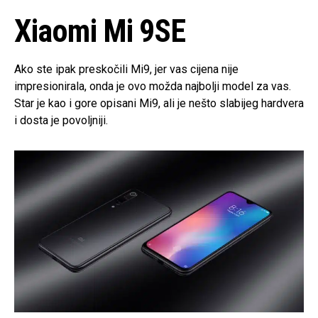
Xiaomi Mi 9SE
Ako ste ipak preskočili Mi9, jer vas cijena nije
impresionirala, onda je ovo možda najbolji model za vas.
Star je kao i gore opisani Mi9, ali je nešto slabijeg hardvera
i dosta je povoljniji.