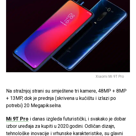
Xiaomi Mi 9T Pro
Na stražnjoj strani su smještene tri kamere, 48MP + 8MP
+ 13MP, dok je prednja (skrivena u kućištu i izlazi po
potrebi) 20 Megapikselna.
Mi 9T Pro
i danas izgleda futuristički, i svakako je dobar
izbor uređaja za kupiti u 2020.godini. Odličan dizajn,
tehnološke inovacije i vrhunske karakteristike, su glavni