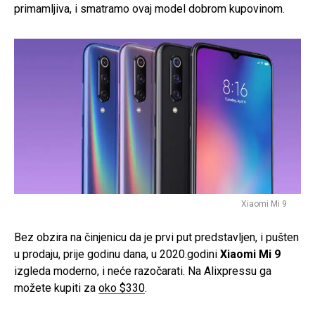
primamljiva, i smatramo ovaj model dobrom kupovinom.
Xiaomi Mi 9
Bez obzira na činjenicu da je prvi put predstavljen, i pušten
u prodaju, prije godinu dana, u 2020.godini
Xiaomi Mi 9
izgleda moderno, i neće razočarati. Na Alixpressu ga
možete kupiti za
oko $330
.