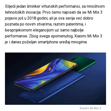
Slijedi jedan šminker vrhunskih performansi, sa mnoštvom
tehnoloških inovacija. Prvo ćemo napisati da se Mi Mix 3
pojavio još u 2018.godini, ali je ova serija već dobro
poznata po novim stvarima, raznim patentima, i
besprijekornom elegancijom uz samo najbolje
performanse. Zbog svega spomenutog, Xiaomi Mi Mix 3
je i danas poželjan smartphone uređaj mnogima.
Xiaomi Mi Mix 3