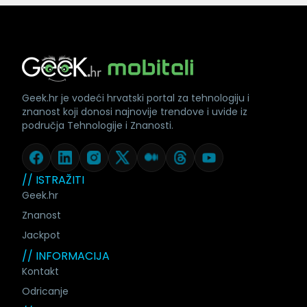
Geek.hr je vodeći hrvatski portal za tehnologiju i
znanost koji donosi najnovije trendove i uvide iz
područja Tehnologije i Znanosti.
// ISTRAŽITI
Geek.hr
Znanost
Jackpot
// INFORMACIJA
Kontakt
Odricanje