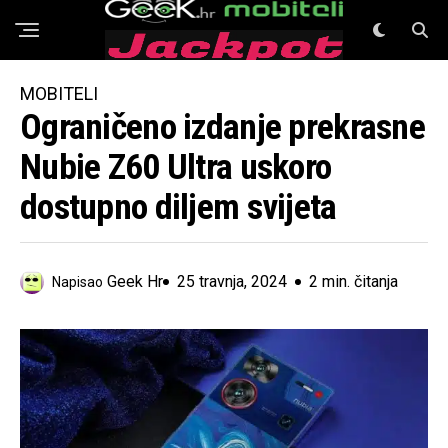
GeeK Mobiteli
MOBITELI
Ograničeno izdanje prekrasne
Nubie Z60 Ultra uskoro
dostupno diljem svijeta
Geek Hr
25 travnja, 2024
2 min. čitanja
Napisao