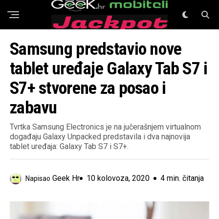
GeeK Mobiteli
Samsung predstavio nove
tablet uređaje Galaxy Tab S7 i
S7+ stvorene za posao i
zabavu
Tvrtka Samsung Electronics je na jučerašnjem virtualnom
događaju Galaxy Unpacked predstavila i dva najnovija
tablet uređaja: Galaxy Tab S7 i S7+.
Geek Hr
10 kolovoza, 2020
4 min. čitanja
Napisao