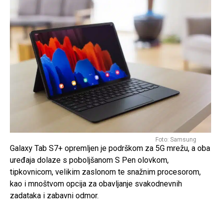
Foto: Samsung
Galaxy Tab S7+ opremljen je podrškom za 5G mrežu, a oba
uređaja dolaze s poboljšanom S Pen olovkom,
tipkovnicom, velikim zaslonom te snažnim procesorom,
kao i mnoštvom opcija za obavljanje svakodnevnih
zadataka i zabavni odmor.