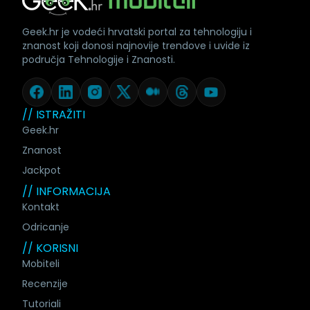
Geek.hr je vodeći hrvatski portal za tehnologiju i
znanost koji donosi najnovije trendove i uvide iz
područja Tehnologije i Znanosti.
// ISTRAŽITI
Geek.hr
Znanost
Jackpot
// INFORMACIJA
Kontakt
Odricanje
// KORISNI
Mobiteli
Recenzije
Tutoriali