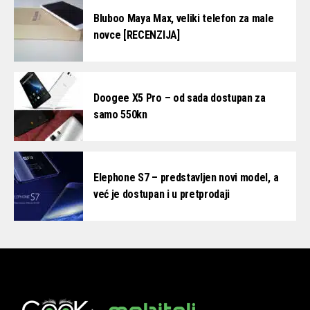
Bluboo Maya Max, veliki telefon za male
novce [RECENZIJA]
Doogee X5 Pro – od sada dostupan za
samo 550kn
Elephone S7 – predstavljen novi model, a
već je dostupan i u pretprodaji