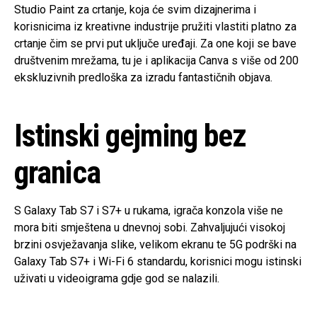
Studio Paint za crtanje, koja će svim dizajnerima i
korisnicima iz kreativne industrije pružiti vlastiti platno za
crtanje čim se prvi put uključe uređaji. Za one koji se bave
društvenim mrežama, tu je i aplikacija Canva s više od 200
ekskluzivnih predloška za izradu fantastičnih objava.
Istinski gejming bez
granica
S Galaxy Tab S7 i S7+ u rukama, igrača konzola više ne
mora biti smještena u dnevnoj sobi. Zahvaljujući visokoj
brzini osvježavanja slike, velikom ekranu te 5G podrški na
Galaxy Tab S7+ i Wi-Fi 6 standardu, korisnici mogu istinski
uživati u videoigrama gdje god se nalazili.