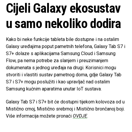
Cijeli Galaxy ekosustav
u samo nekoliko dodira
Kako bi neke funkcije tableta bile dostupne i na ostalim
Galaxy uređajima poput pametnih telefona, Galaxy Tab S7 i
S7+ dolaze s aplikacijama Samsung Cloud i Samsung
Flow, pa nema potrebe za slanjem i preuzimanjem
dokumenata s jednog uređaja na drugi. Korisnici mogu
stvoriti i vlastiti sustav pametnog doma, gdje Galaxy Tab
S7 i S7+ mogu poslužiti i kao upravljač nad ostalim
Samsung kućnim aparatima unutar IoT sustava.
Galaxy Tab S7 i S7+ bit će dostupni tijekom kolovoza od u
Mistično crnoj, Mistično srebrnoj i Mistično brončanoj boji.
Više informacija možete pronaći
OVDJE
.