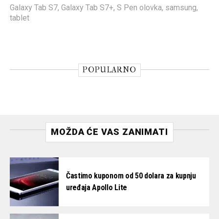
Galaxy Tab S7
,
Galaxy Tab S7+
,
S Pen olovka
,
samsung
,
tablet
POPULARNO
MOŽDA ĆE VAS ZANIMATI
Častimo kuponom od 50 dolara za kupnju
uređaja Apollo Lite