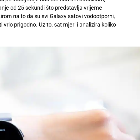
nje od 25 sekundi što predstavlja vrijeme
bzirom na to da su svi Galaxy satovi vodootporni,
i vrlo prigodno. Uz to, sat mjeri i analizira koliko