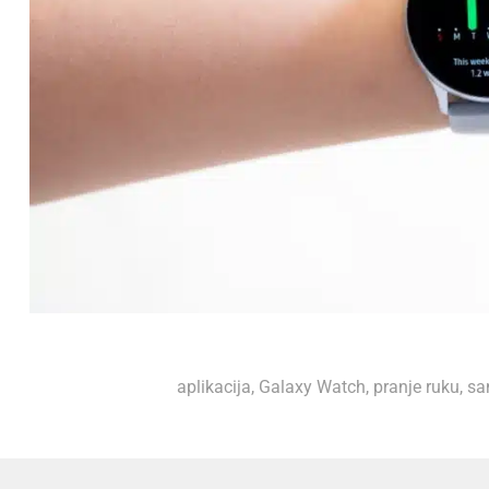
aplikacija
,
Galaxy Watch
,
pranje ruku
,
sa