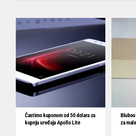
Častimo kuponom od 50 dolara za
Bluboo 
kupnju uređaja Apollo Lite
za mal