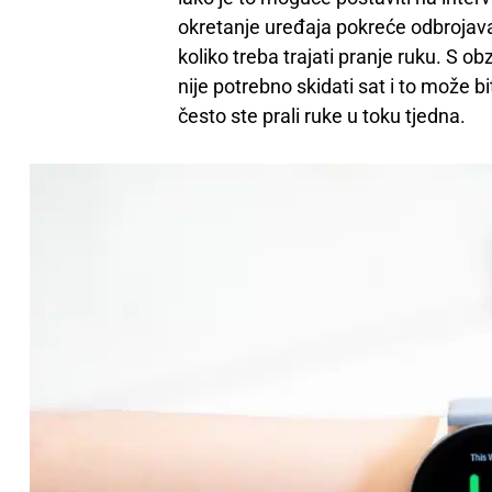
okretanje uređaja pokreće odbrojava
koliko treba trajati pranje ruku. S o
nije potrebno skidati sat i to može bit
često ste prali ruke u toku tjedna.