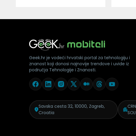
Geek.hr je vodeći hrvatski portal za tehnologiju i
znanost koji donosi najnovije trendove i uvide iz
područja Tehnologije i Znanosti.
Savska cesta 32, 10000, Zagreb,
CRN
Croatia
SOL