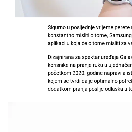
Sigurno u posljednje vrijeme perete r
konstantno misliti o tome, Samsung 
aplikaciju koja će o tome misliti za v
Dizajnirana za spektar uređaja Gala
korisnike na pranje ruku u ujednačen
početkom 2020. godine napravila ist
kojem se tvrdi da je optimalno potre
dodatkom pranja poslije odlaska u toal