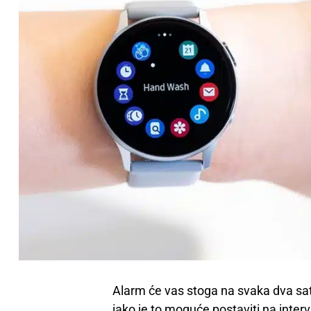
Alarm će vas stoga na svaka dva sata
iako je to moguće postaviti na inter