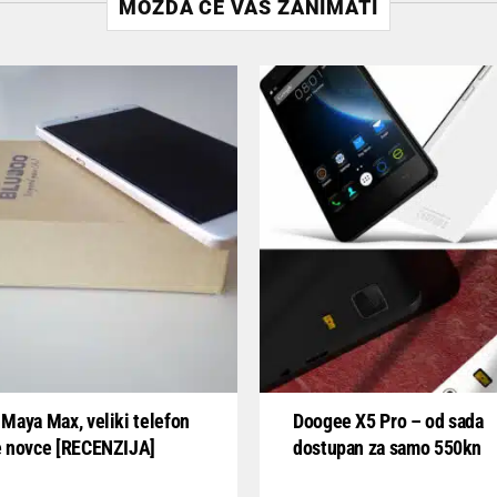
MOŽDA ĆE VAS ZANIMATI
Maya Max, veliki telefon
Doogee X5 Pro – od sada
e novce [RECENZIJA]
dostupan za samo 550kn