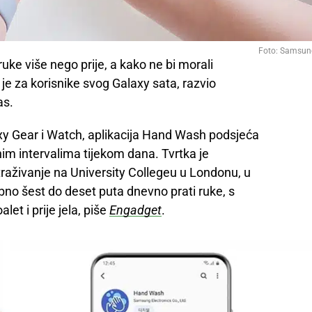
Foto: Samsun
uke više nego prije, a kako ne bi morali
je za korisnike svog Galaxy sata, razvio
as.
xy Gear i Watch, aplikacija Hand Wash podsjeća
im intervalima tijekom dana. Tvrtka je
raživanje na University Collegeu u Londonu, u
bno šest do deset puta dnevno prati ruke, s
et i prije jela, piše
Engadget
.