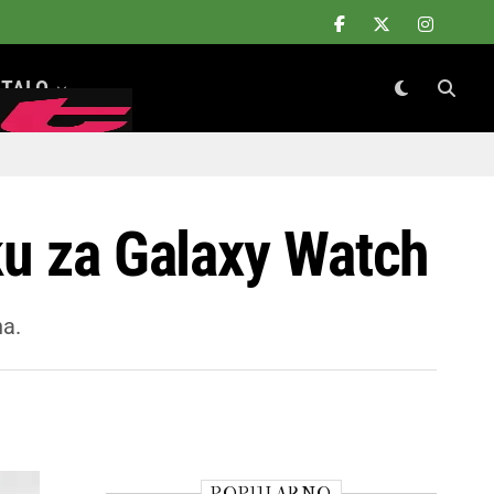
TALO
ku za Galaxy Watch
na.
POPULARNO