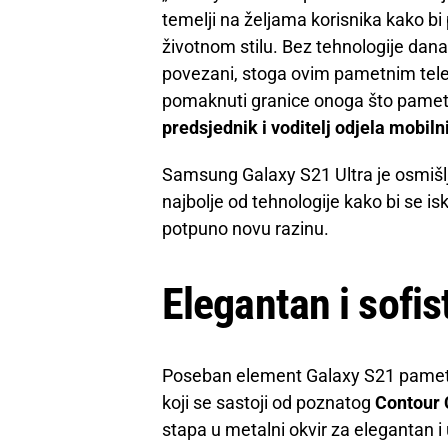
temelji na željama korisnika kako bi
životnom stilu. Bez tehnologije dan
povezani, stoga ovim pametnim telef
pomaknuti granice onoga što pametni 
predsjednik i voditelj odjela mobil
Samsung Galaxy S21 Ultra je osmišlj
najbolje od tehnologije kako bi se i
potpuno novu razinu.
Elegantan i sofis
Poseban element Galaxy S21 pametno
koji se sastoji od poznatog
Contour 
stapa u metalni okvir za elegantan i 