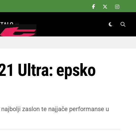
TALO
1 Ultra: epsko
 najbolji zaslon te najjače performanse u