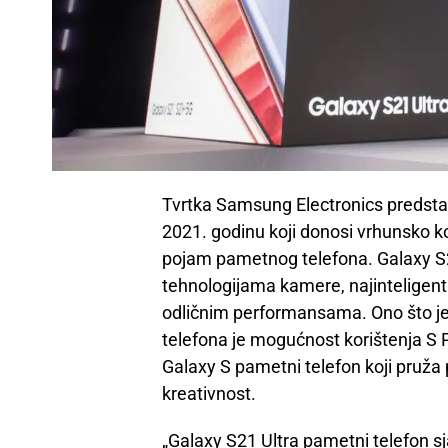
Tvrtka Samsung Electronics predstavi
2021. godinu koji donosi vrhunsko ko
pojam pametnog telefona. Galaxy S2
tehnologijama kamere, najinteligent
odličnim performansama. Ono što j
telefona je mogućnost korištenja S P
Galaxy S pametni telefon koji pruža
kreativnost.
„Galaxy S21 Ultra pametni telefon s