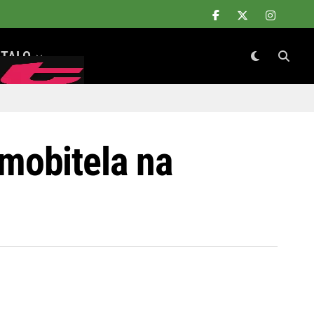
TALO
mobitela na