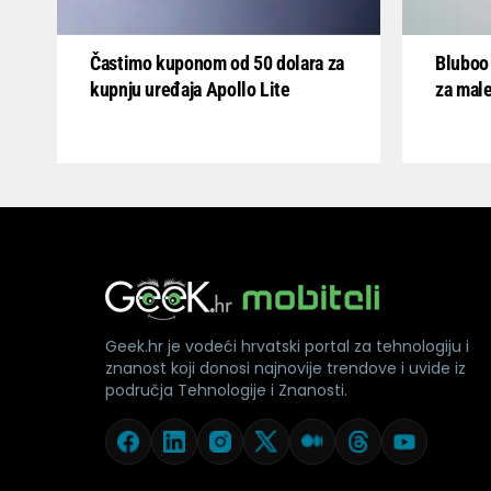
Častimo kuponom od 50 dolara za
Bluboo 
kupnju uređaja Apollo Lite
za mal
Geek.hr je vodeći hrvatski portal za tehnologiju i
znanost koji donosi najnovije trendove i uvide iz
područja Tehnologije i Znanosti.