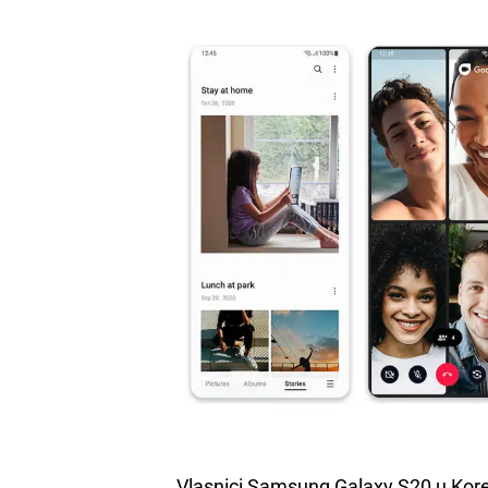
Vlasnici Samsung Galaxy S20 u Koreji