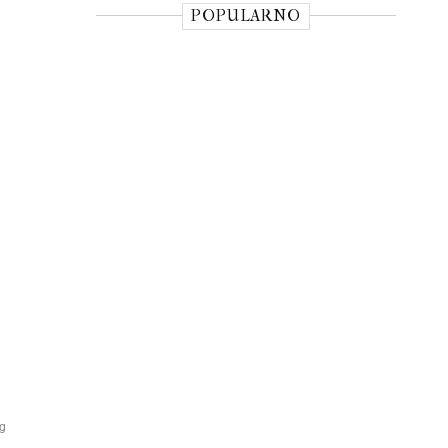
POPULARNO
g