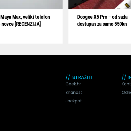
Maya Max, veliki telefon
Doogee X5 Pro – od sada
e novce [RECENZIJA]
dostupan za samo 550kn
// ISTRAŽITI
// 
Geek.hr
Kont
Znanost
Odri
Jackpot