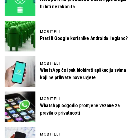
bi biti nezakonita
MOBITELI
Prati li Google korisnike Androida ileglano?
MOBITELI
WhatsApp će ipak blokirati aplikaciju svima
koji ne prihvate nove uvjete
MOBITELI
WhatsApp odgodio promjene vezane za
pravila o privatnosti
MOBITELI