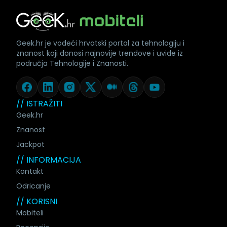
Geek.hr je vodeći hrvatski portal za tehnologiju i
znanost koji donosi najnovije trendove i uvide iz
područja Tehnologije i Znanosti.
// ISTRAŽITI
Geek.hr
Znanost
Jackpot
// INFORMACIJA
Kontakt
Odricanje
// KORISNI
Mobiteli