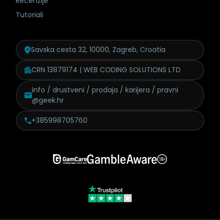
Recenzije
Tutoriali
Savska cesta 32, 10000, Zagreb, Croatia
CRN 13879174 | WEB CODING SOLUTIONS LTD
info / drustveni / prodaja /
karijera / pravni
@geek.hr
+385998705760