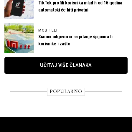
TikTok profili korisnika mlađih od 16 godina
automatski će biti privatni
MOBITELI
Xiaomi odgovorio na pitanje špijunira li
korisnike i zašto
UČITAJ VIŠE ČLANAKA
POPULARNO