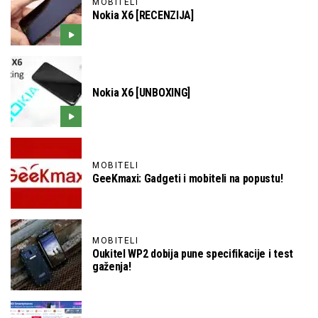
MOBITELI
Nokia X6 [RECENZIJA]
Nokia X6 [UNBOXING]
MOBITELI
GeeKmaxi: Gadgeti i mobiteli na popustu!
MOBITELI
Oukitel WP2 dobija pune specifikacije i test
gaženja!