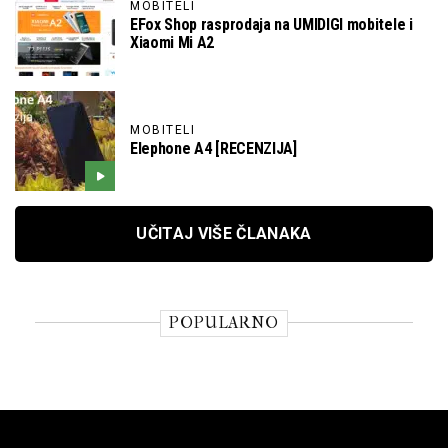
MOBITELI
EFox Shop rasprodaja na UMIDIGI mobitele i
Xiaomi Mi A2
MOBITELI
Elephone A4 [RECENZIJA]
UČITAJ VIŠE ČLANAKA
POPULARNO