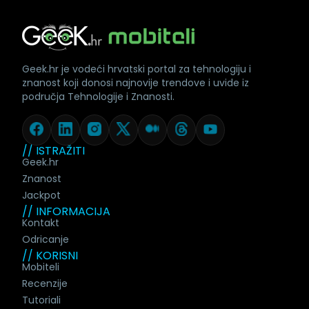
Geek.hr je vodeći hrvatski portal za tehnologiju i
znanost koji donosi najnovije trendove i uvide iz
područja Tehnologije i Znanosti.
// ISTRAŽITI
Geek.hr
Znanost
Jackpot
// INFORMACIJA
Kontakt
Odricanje
// KORISNI
Mobiteli
Recenzije
Tutoriali