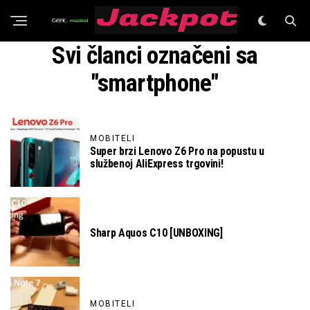
GeeK Mobiteli
Svi članci označeni sa
"smartphone"
MOBITELI
Super brzi Lenovo Z6 Pro na popustu u
službenoj AliExpress trgovini!
Sharp Aquos C10 [UNBOXING]
MOBITELI