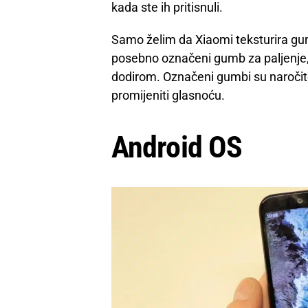
kada ste ih pritisnuli.
Samo želim da Xiaomi teksturira gum
posebno označeni gumb za paljenje, i
dodirom. Označeni gumbi su naročito
promijeniti glasnoću.
Android OS