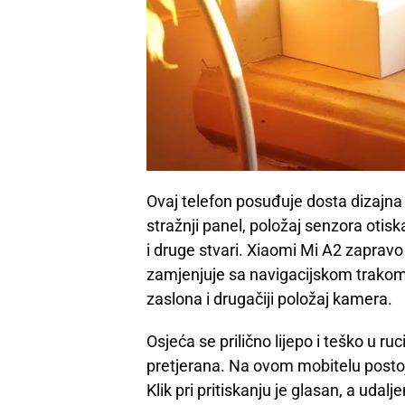
Ovaj telefon posuđuje dosta dizajna 
stražnji panel, položaj senzora otis
i druge stvari. Xiaomi Mi A2 zapravo
zamjenjuje sa navigacijskom trakom 
zaslona i drugačiji položaj kamera.
Osjeća se prilično lijepo i teško u ruc
pretjerana. Na ovom mobitelu postoje 
Klik pri pritiskanju je glasan, a udal