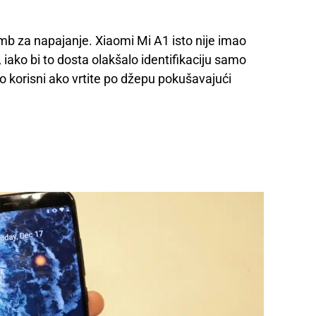
b za napajanje. Xiaomi Mi A1 isto nije imao
ako bi to dosta olakšalo identifikaciju samo
 korisni ako vrtite po džepu pokušavajući