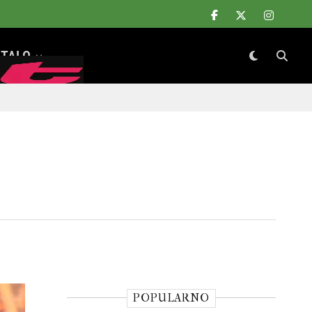
TALO
POPULARNO