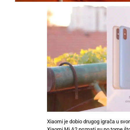
Xiaomi je dobio drugog igrača u sv
Xiaomi Mi A2 poznati su po tome što