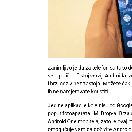
Zanimljivo je da za telefon sa tako
se o prilično čistoj verziji Androida
i brzi odziv bez zastoja. Možete čak
ih ne namjeravate koristiti.
Jedine aplikacije koje nisu od Googl
poput fotoaparata i Mi Drop-a. Brza
Android One mobitela, zato je ovaj m
omogućuje vam da doživite Android