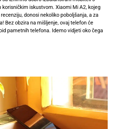
 korisničkim iskustvom. Xiaomi Mi A2, kojeg
recenziju, donosi nekoliko poboljšanja, a za
! Bez obzira na mišljenje, ovaj telefon će
droid pametnih telefona. Idemo vidjeti oko čega