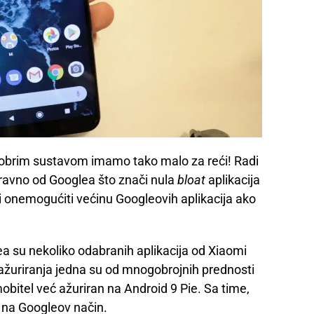
 dobrim sustavom imamo tako malo za reći! Radi
 izravno od Googlea što znači nula
bloat
aplikacija
 i onemogućiti većinu Googleovih aplikacija ako
ea su nekoliko odabranih aplikacija od Xiaomi
 ažuriranja jedna su od mnogobrojnih prednosti
obitel već ažuriran na Android 9 Pie. Sa time,
 na Googleov način.