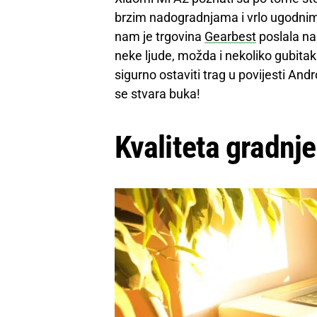
brzim nadogradnjama i vrlo ugodnim
nam je trgovina
Gearbest
poslala na 
neke ljude, možda i nekoliko gubitaka
sigurno ostaviti trag u povijesti An
se stvara buka!
Kvaliteta gradnje