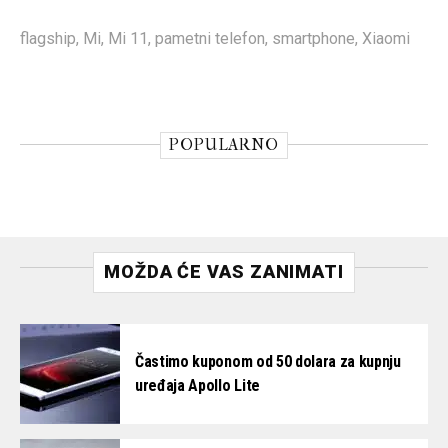
flagship
,
Mi
,
Mi 11
,
pametni telefon
,
smartphone
,
Xiaomi
POPULARNO
MOŽDA ĆE VAS ZANIMATI
Častimo kuponom od 50 dolara za kupnju
uređaja Apollo Lite