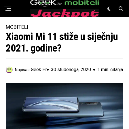
GeeK Mobiteli
MOBITELI
Xiaomi Mi 11 stiže u siječnju
2021. godine?
Geek Hr
30 studenoga, 2020
1 min. čitanja
Napisao