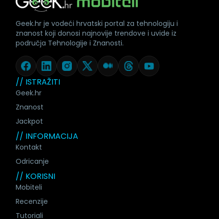
Geek.hr je vodeći hrvatski portal za tehnologiju i
znanost koji donosi najnovije trendove i uvide iz
područja Tehnologije i Znanosti.
// ISTRAŽITI
Geek.hr
Znanost
Jackpot
// INFORMACIJA
Kontakt
Odricanje
// KORISNI
Mobiteli
Recenzije
Tutoriali