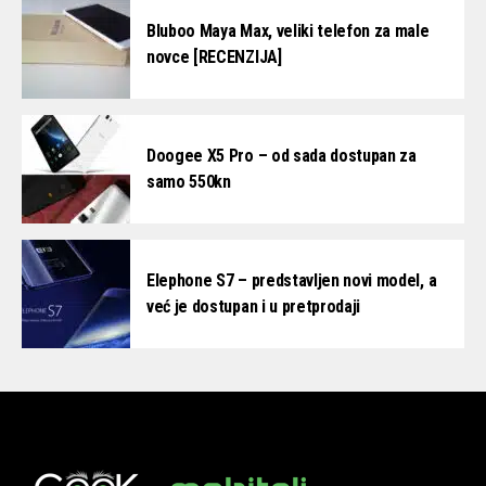
Bluboo Maya Max, veliki telefon za male
novce [RECENZIJA]
Doogee X5 Pro – od sada dostupan za
samo 550kn
Elephone S7 – predstavljen novi model, a
već je dostupan i u pretprodaji