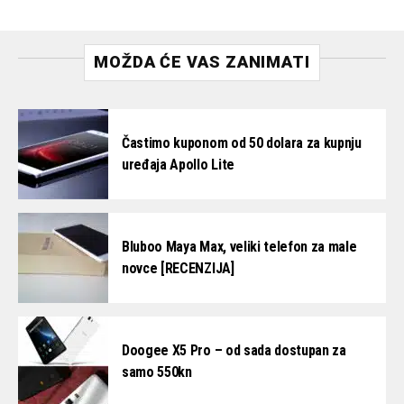
MOŽDA ĆE VAS ZANIMATI
Častimo kuponom od 50 dolara za kupnju
uređaja Apollo Lite
Bluboo Maya Max, veliki telefon za male
novce [RECENZIJA]
Doogee X5 Pro – od sada dostupan za
samo 550kn