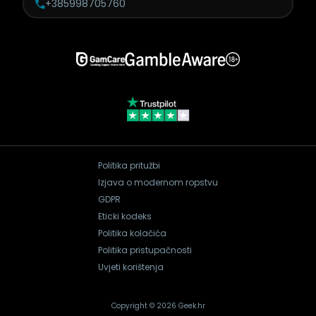
+385998705760
Politika pritužbi
Izjava o modernom ropstvu
GDPR
Eticki kodeks
Politika kolačića
Politika pristupačnosti
Uvjeti korištenja
Copyright © 2026 Geek.hr