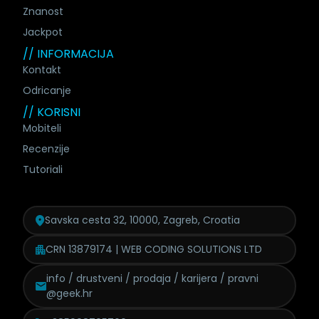
Znanost
Jackpot
// INFORMACIJA
Kontakt
Odricanje
// KORISNI
Mobiteli
Recenzije
Tutoriali
Savska cesta 32, 10000, Zagreb, Croatia
CRN 13879174 | WEB CODING SOLUTIONS LTD
info / drustveni / prodaja /
karijera / pravni
@geek.hr