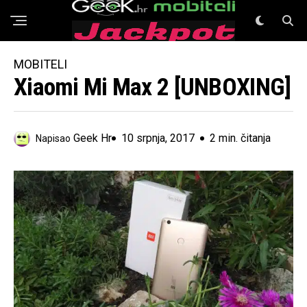
GeeK Mobiteli
MOBITELI
Xiaomi Mi Max 2 [UNBOXING]
Geek Hr
10 srpnja, 2017
2 min. čitanja
Napisao