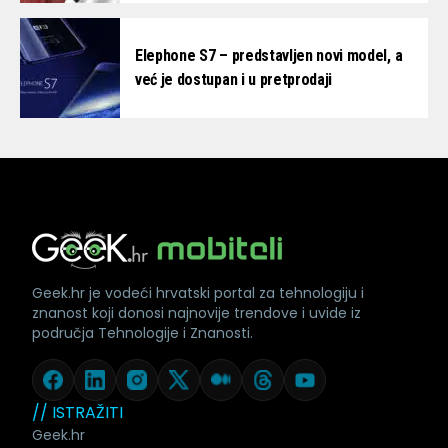
Elephone S7 – predstavljen novi model, a
već je dostupan i u pretprodaji
Geek.hr je vodeći hrvatski portal za tehnologiju i
znanost koji donosi najnovije trendove i uvide iz
područja Tehnologije i Znanosti.
// ISTRAŽITI
Geek.hr