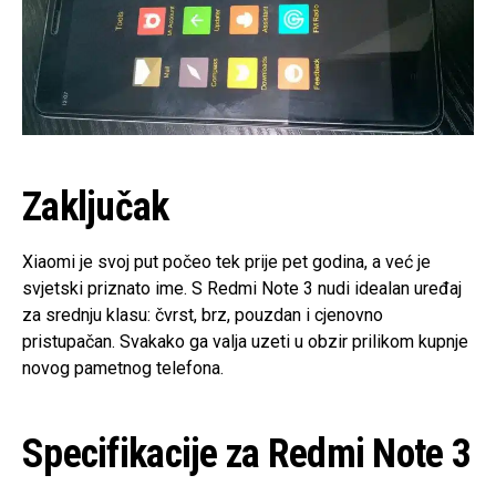
Zaključak
Xiaomi je svoj put počeo tek prije pet godina, a već je
svjetski priznato ime. S Redmi Note 3 nudi idealan uređaj
za srednju klasu: čvrst, brz, pouzdan i cjenovno
pristupačan. Svakako ga valja uzeti u obzir prilikom kupnje
novog pametnog telefona.
Specifikacije za Redmi Note 3