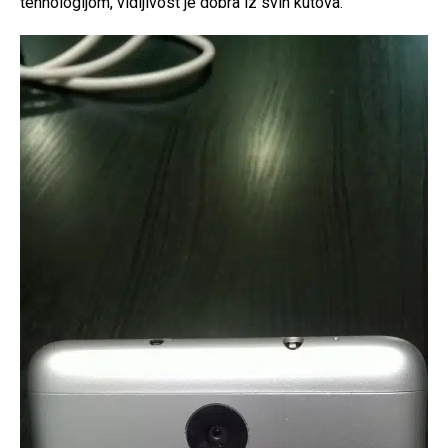
tehnologijom, vidljivost je dobra iz svih kutova.