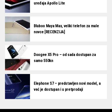
uređaja Apollo Lite
Bluboo Maya Max, veliki telefon za male
novce [RECENZIJA]
Doogee X5 Pro – od sada dostupan za
samo 550kn
Elephone S7 – predstavljen novi model, a
već je dostupan i u pretprodaji