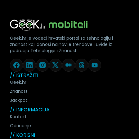
Geek.hr je vodeći hrvatski portal za tehnologiju i
znanost koji donosi najnovije trendove i uvide iz
područja Tehnologije i Znanosti.
// ISTRAŽITI
Geek.hr
Znanost
Jackpot
// INFORMACIJA
Kontakt
Odricanje
// KORISNI