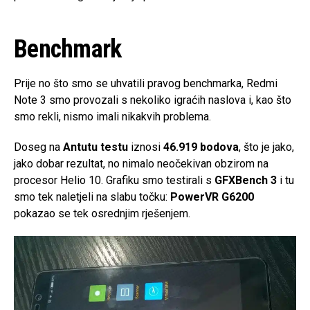
Benchmark
Prije no što smo se uhvatili pravog benchmarka, Redmi
Note 3 smo provozali s nekoliko igraćih naslova i, kao što
smo rekli, nismo imali nikakvih problema.
Doseg na
Antutu testu
iznosi
46.919 bodova
, što je jako,
jako dobar rezultat, no nimalo neočekivan obzirom na
procesor Helio 10. Grafiku smo testirali s
GFXBench 3
i tu
smo tek naletjeli na slabu točku:
PowerVR G6200
pokazao se tek osrednjim rješenjem.