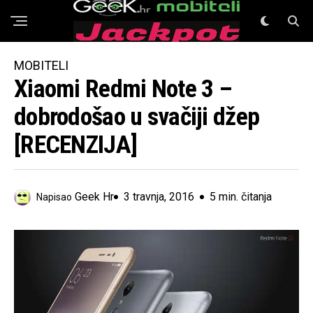
GeeK Mobiteli
MOBITELI
Xiaomi Redmi Note 3 –
dobrodošao u svačiji džep
[RECENZIJA]
Geek Hr
3 travnja, 2016
5 min. čitanja
Napisao