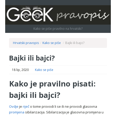
Kako se piše pravilno na hrvatski?
Hrvatski pravopis
/
Kako se piše
/
Bajki ili bajci?
Bajki ili bajci?
18 lip, 2020
Kako se piše
Kako je pravilno pisati:
bajki ili bajci?
Ovdje
je
riječ
o tome provodi li se ili ne provodi glasovna
promjena
sibilarizacija. Sibilarizacija je glasovna promjena u