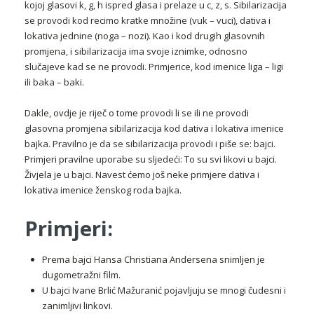
kojoj glasovi k, g, h ispred glasa i prelaze u c, z, s. Sibilarizacija
se provodi kod recimo kratke množine (vuk – vuci), dativa i
lokativa jednine (noga – nozi). Kao i kod drugih glasovnih
promjena, i sibilarizacija ima svoje iznimke, odnosno
slučajeve kad se ne provodi. Primjerice, kod imenice liga – ligi
ili baka – baki.
Dakle, ovdje je riječ o tome provodi li se ili ne provodi
glasovna promjena sibilarizacija kod dativa i lokativa imenice
bajka. Pravilno je da se sibilarizacija provodi i piše se: bajci.
Primjeri pravilne uporabe su sljedeći: To su svi likovi u bajci.
Živjela je u bajci. Navest ćemo još neke primjere dativa i
lokativa imenice ženskog roda bajka.
Primjeri:
Prema bajci Hansa Christiana Andersena snimljen je
dugometražni film.
U bajci Ivane Brlić Mažuranić pojavljuju se mnogi čudesni i
zanimljivi linkovi.