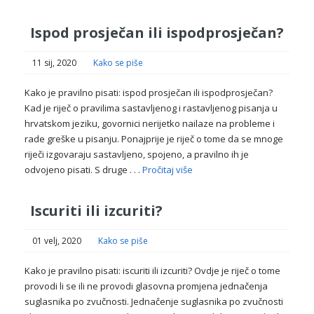
Ispod prosječan ili ispodprosječan?
11 sij, 2020
Kako se piše
Kako je pravilno pisati: ispod prosječan ili ispodprosječan?
Kad je riječ o pravilima sastavljenog i rastavljenog pisanja u
hrvatskom jeziku, govornici nerijetko nailaze na probleme i
rade greške u pisanju. Ponajprije je riječ o tome da se mnoge
riječi izgovaraju sastavljeno, spojeno, a pravilno ih je
odvojeno pisati. S druge . . .
Pročitaj više
Iscuriti ili izcuriti?
01 velj, 2020
Kako se piše
Kako je pravilno pisati: iscuriti ili izcuriti? Ovdje je riječ o tome
provodi li se ili ne provodi glasovna promjena jednačenja
suglasnika po zvučnosti. Jednačenje suglasnika po zvučnosti