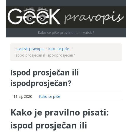
Kako se piše pravilno na hrvatski?
Hrvatski pravopis
/
Kako se piše
/
Ispod prosječan ili ispodprosječan?
Ispod prosječan ili
ispodprosječan?
11 sij, 2020
Kako se piše
Kako je pravilno pisati:
ispod prosječan ili