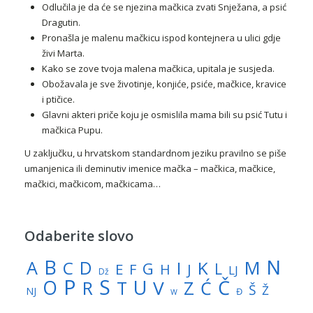
Odlučila je da će se njezina mačkica zvati Snježana, a psić
Dragutin.
Pronašla je malenu mačkicu ispod kontejnera u ulici gdje
živi Marta.
Kako se zove tvoja malena mačkica, upitala je susjeda.
Obožavala je sve životinje, konjiće, psiće, mačkice, kravice
i ptičice.
Glavni akteri priče koju je osmislila mama bili su psić Tutu i
mačkica Pupu.
U zaključku, u hrvatskom standardnom jeziku pravilno se piše
umanjenica ili deminutiv imenice mačka – mačkica, mačkice,
mačkici, mačkicom, mačkicama…
Odaberite slovo
N
B
A
M
C
D
I
K
G
L
E
J
F
H
LJ
Dž
P
S
U
Č
O
V
R
Z
T
Ć
Š
Ž
NJ
Đ
W