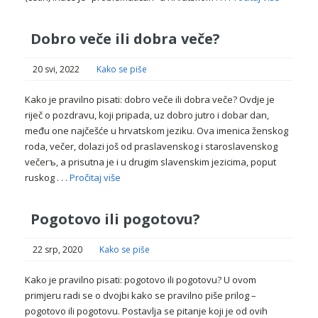
Dobro veče ili dobra veče?
20 svi, 2022
Kako se piše
Kako je pravilno pisati: dobro veče ili dobra veče? Ovdje je
riječ o pozdravu, koji pripada, uz dobro jutro i dobar dan,
među one najčešće u hrvatskom jeziku. Ova imenica ženskog
roda, večer, dolazi još od praslavenskog i staroslavenskog
večerъ, a prisutna je i u drugim slavenskim jezicima, poput
ruskog . . .
Pročitaj više
Pogotovo ili pogotovu?
22 srp, 2020
Kako se piše
Kako je pravilno pisati: pogotovo ili pogotovu? U ovom
primjeru radi se o dvojbi kako se pravilno piše prilog –
pogotovo ili pogotovu. Postavlja se pitanje koji je od ovih