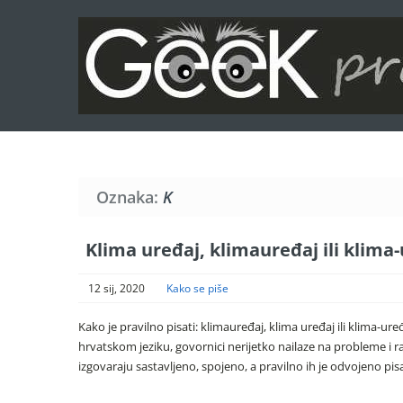
Oznaka:
K
Klima uređaj, klimauređaj ili klima
12 sij, 2020
Kako se piše
Kako je pravilno pisati: klimauređaj, klima uređaj ili klima-ure
hrvatskom jeziku, govornici nerijetko nailaze na probleme i ra
izgovaraju sastavljeno, spojeno, a pravilno ih je odvojeno pisati