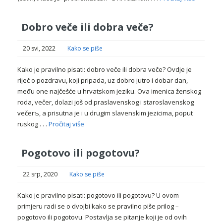
Dobro veče ili dobra veče?
20 svi, 2022
Kako se piše
Kako je pravilno pisati: dobro veče ili dobra veče? Ovdje je
riječ o pozdravu, koji pripada, uz dobro jutro i dobar dan,
među one najčešće u hrvatskom jeziku. Ova imenica ženskog
roda, večer, dolazi još od praslavenskog i staroslavenskog
večerъ, a prisutna je i u drugim slavenskim jezicima, poput
ruskog . . .
Pročitaj više
Pogotovo ili pogotovu?
22 srp, 2020
Kako se piše
Kako je pravilno pisati: pogotovo ili pogotovu? U ovom
primjeru radi se o dvojbi kako se pravilno piše prilog –
pogotovo ili pogotovu. Postavlja se pitanje koji je od ovih