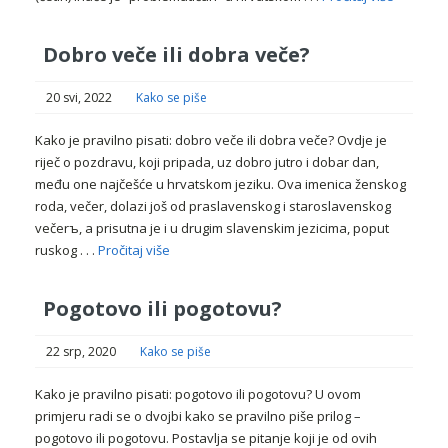
Dobro veče ili dobra veče?
20 svi, 2022
Kako se piše
Kako je pravilno pisati: dobro veče ili dobra veče? Ovdje je
riječ o pozdravu, koji pripada, uz dobro jutro i dobar dan,
među one najčešće u hrvatskom jeziku. Ova imenica ženskog
roda, večer, dolazi još od praslavenskog i staroslavenskog
večerъ, a prisutna je i u drugim slavenskim jezicima, poput
ruskog . . .
Pročitaj više
Pogotovo ili pogotovu?
22 srp, 2020
Kako se piše
Kako je pravilno pisati: pogotovo ili pogotovu? U ovom
primjeru radi se o dvojbi kako se pravilno piše prilog –
pogotovo ili pogotovu. Postavlja se pitanje koji je od ovih