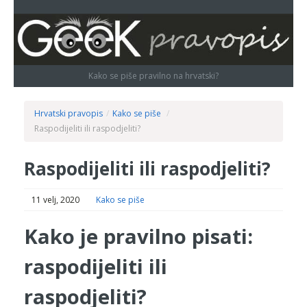
Kako se piše pravilno na hrvatski?
Hrvatski pravopis
/
Kako se piše
/
Raspodijeliti ili raspodjeliti?
Raspodijeliti ili raspodjeliti?
11 velj, 2020
Kako se piše
Kako je pravilno pisati:
raspodijeliti ili
raspodjeliti?